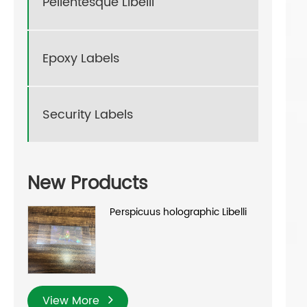
Pellentesque Libelli
Epoxy Labels
Security Labels
New Products
Perspicuus holographic Libelli
View More