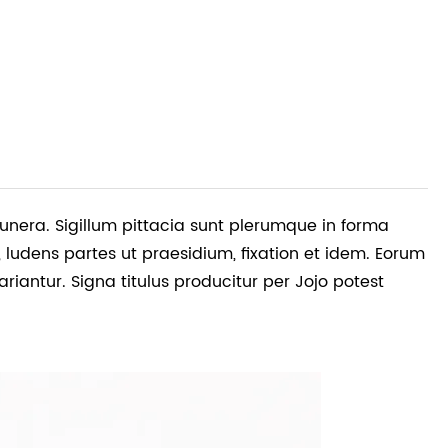
unera. Sigillum pittacia sunt plerumque in forma
 ludens partes ut praesidium, fixation et idem. Eorum
riantur. Signa titulus producitur per Jojo potest