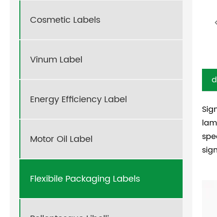
Cosmetic Labels
Vinum Label
d
Energy Efficiency Label
Sig
lam
spe
Motor Oil Label
sig
Flexibile Packaging Labels