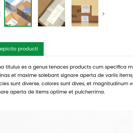
epictio producti
na titulus es a genus tenaces products cum specifica m
inas et maxime solebant signare aperta de variis items,
cies sunt diverse, colores sunt dives, et magnitudinum va
nare aperta de items optime et pulcherrima.