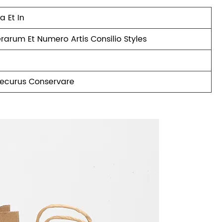
a Et In
erarum Et Numero Artis Consilio Styles
Securus Conservare