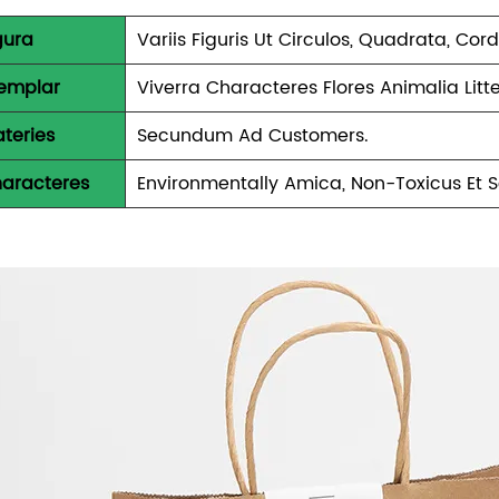
gura
Variis Figuris Ut Circulos, Quadrata, Cord
emplar
Viverra Characteres Flores Animalia Litt
teries
Secundum Ad Customers.
aracteres
Environmentally Amica, Non-Toxicus Et 