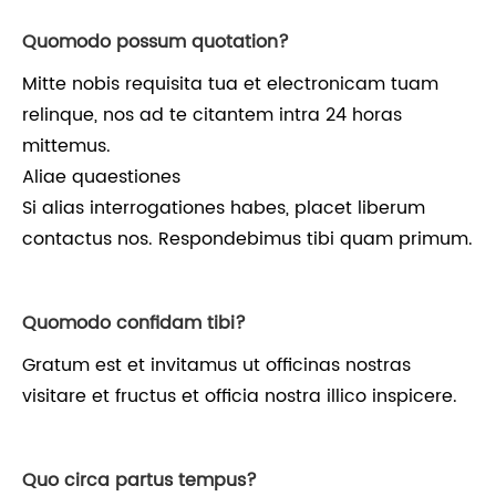
Quomodo possum quotation?
Mitte nobis requisita tua et electronicam tuam
relinque, nos ad te citantem intra 24 horas
mittemus.
Aliae quaestiones
Si alias interrogationes habes, placet liberum
contactus nos. Respondebimus tibi quam primum.
Quomodo confidam tibi?
Gratum est et invitamus ut officinas nostras
visitare et fructus et officia nostra illico inspicere.
Quo circa partus tempus?