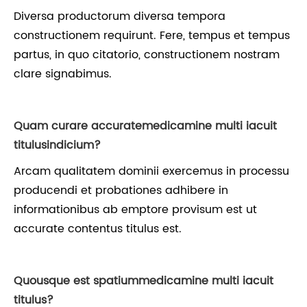
Diversa productorum diversa tempora
constructionem requirunt. Fere, tempus et tempus
partus, in quo citatorio, constructionem nostram
clare signabimus.
Quam curare accurate
medicamine multi iacuit
titulus
indicium?
Arcam qualitatem dominii exercemus in processu
producendi et probationes adhibere in
informationibus ab emptore provisum est ut
accurate contentus titulus est.
Quousque est spatium
medicamine multi iacuit
titulus
?