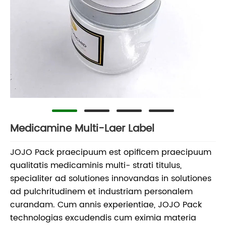
Medicamine Multi-Laer Label
JOJO Pack praecipuum est opificem praecipuum
qualitatis medicaminis multi- strati titulus,
specialiter ad solutiones innovandas in solutiones
ad pulchritudinem et industriam personalem
curandam. Cum annis experientiae, JOJO Pack
technologias excudendis cum eximia materia