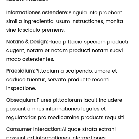
Informationes ostendere:
Singula info praebent
similia ingredientia, usum instructiones, monita
sine fasciculo premens.
Notans & Design:
Haec pittacia speciem producti
augent, notam et notam producti notam suavi
modo ostendentes.
Praesidium:
Pittacium a scalpendo, umore et
caduco tuentur, servato producto recenti
inspectione.
Obsequium:
Plures pittaciorum iacuit includere
possunt omnes informationes legales et
regulatorias pro medicamine products requisiti.
Consumer Interaction:
Aliquae strata extrahi
possunt ad informationes informationes,