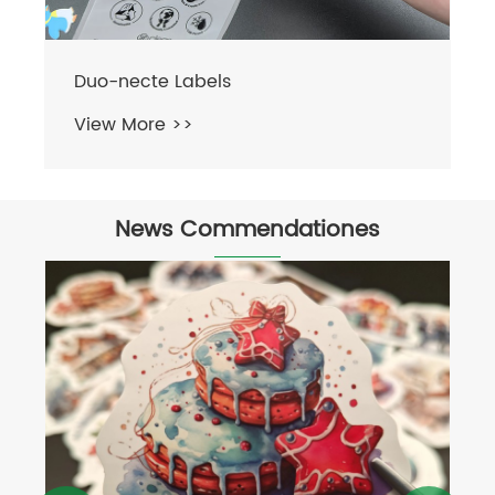
Motor Oil Multi-layer Label
View More >>
News Commendationes