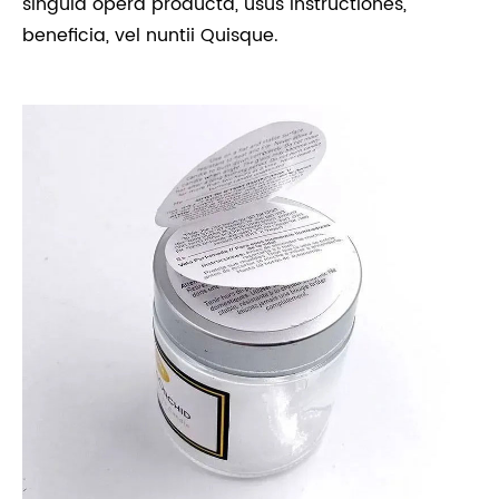
singula opera producta, usus instructiones,
beneficia, vel nuntii Quisque.