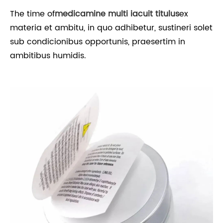
The time of
medicamine multi iacuit titulus
ex
materia et ambitu, in quo adhibetur, sustineri solet
sub condicionibus opportunis, praesertim in
ambitibus humidis.