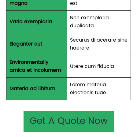
magna
est
Non exemplaria
Varia exemplaria
duplicata
Securus dilacerare sine
Eleganter cut
haerere
Environmentally
Utere cum fiducia
amica et incolumem
Lorem materia
Materia ad libitum
electionis tuae
Get A Quote Now