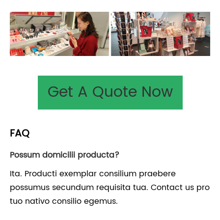
Get A Quote Now
FAQ
Possum domicilii producta?
Ita. Producti exemplar consilium praebere
possumus secundum requisita tua. Contact us pro
tuo nativo consilio egemus.