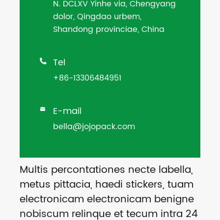
N. DCLXV Yinhe via, Chengyang
dolor, Qingdao urbem,
Shandong provinciae, China
Tel

+86-13306484951
E-mail

bella@jojopack.com
Multis percontationes necte labella,
metus pittacia, haedi stickers, tuam
electronicam electronicam benigne
nobiscum relinque et tecum intra 24