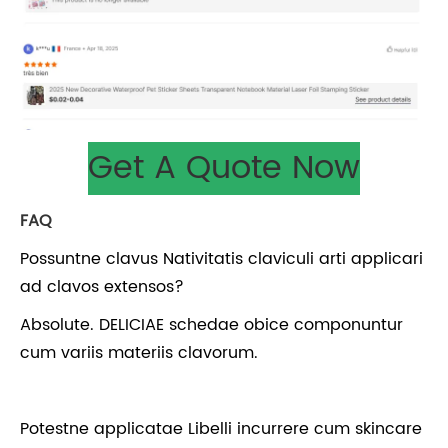
Get A Quote Now
FAQ
Possuntne clavus Nativitatis claviculi arti applicari
ad clavos extensos?
Absolute. DELICIAE schedae obice componuntur
cum variis materiis clavorum.
Potestne applicatae Libelli incurrere cum skincare