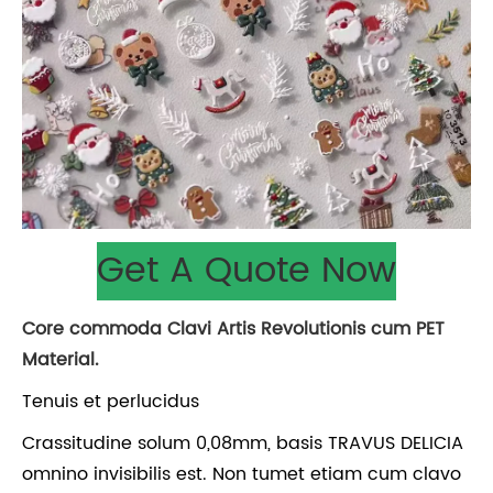
Get A Quote Now
Core commoda Clavi Artis Revolutionis cum PET
Material.
Tenuis et perlucidus
Crassitudine solum 0,08mm, basis TRAVUS DELICIA
omnino invisibilis est. Non tumet etiam cum clavo