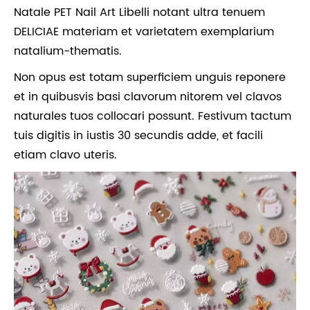
Natale PET Nail Art Libelli notant ultra tenuem
DELICIAE materiam et varietatem exemplarium
natalium-thematis.
Non opus est totam superficiem unguis reponere
et in quibusvis basi clavorum nitorem vel clavos
naturales tuos collocari possunt. Festivum tactum
tuis digitis in iustis 30 secundis adde, et facili
etiam clavo uteris.