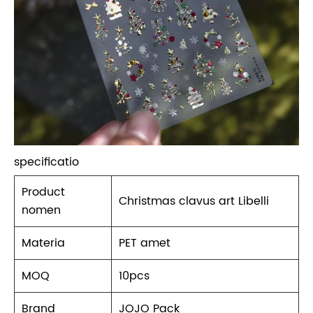
specificatio
Product
Christmas clavus art Libelli
nomen
Materia
PET amet
MOQ
10pcs
Brand
JOJO Pack