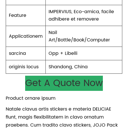
IMPERVIUS, Eco-amica, facile
Feature
adhibere et removere
Nail
Applicationem
Art/Bottle/Book/Computer
sarcina
Opp + Libelli
originis locus
Shandong, China
Get A Quote Now
Product ornare ipsum
Natale clavus artis stickers e materia DELICIAE
fiunt, magis flexibilitatem in clavo ornatum
praebens. Cum tradito clavo stickers, JOJO Pack