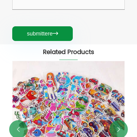
submittere

Related Products

