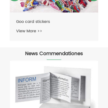
Cibo titulus
View More >>
News Commendationes