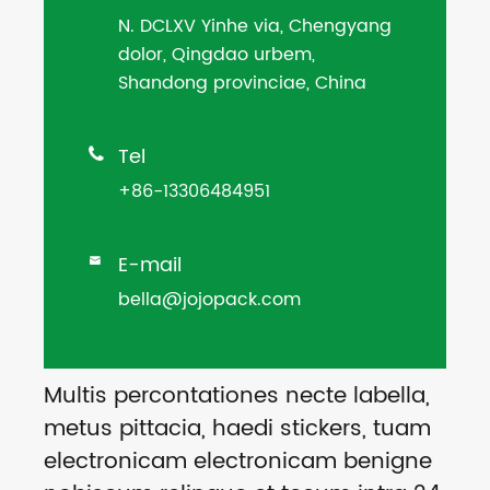
N. DCLXV Yinhe via, Chengyang
dolor, Qingdao urbem,
Shandong provinciae, China
Tel

+86-13306484951
E-mail

bella@jojopack.com
Multis percontationes necte labella,
metus pittacia, haedi stickers, tuam
electronicam electronicam benigne