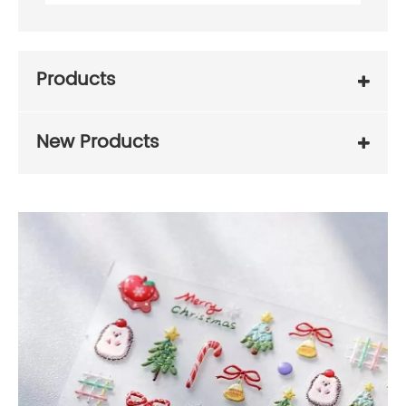
Products
New Products