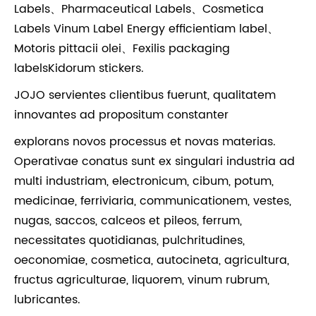
Labels、Pharmaceutical Labels、Cosmetica
Labels Vinum Label Energy efficientiam label、
Motoris pittacii olei、Fexilis packaging
labelsKidorum stickers.
JOJO servientes clientibus fuerunt, qualitatem
innovantes ad propositum constanter
explorans novos processus et novas materias.
Operativae conatus sunt ex singulari industria ad
multi industriam, electronicum, cibum, potum,
medicinae, ferriviaria, communicationem, vestes,
nugas, saccos, calceos et pileos, ferrum,
necessitates quotidianas, pulchritudines,
oeconomiae, cosmetica, autocineta, agricultura,
fructus agriculturae, liquorem, vinum rubrum,
lubricantes.