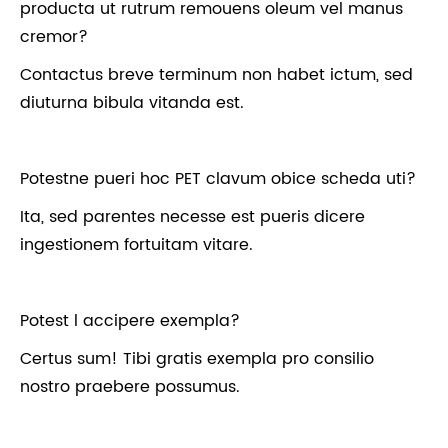
producta ut rutrum remouens oleum vel manus
cremor?
Contactus breve terminum non habet ictum, sed
diuturna bibula vitanda est.
Potestne pueri hoc PET clavum obice scheda uti?
Ita, sed parentes necesse est pueris dicere
ingestionem fortuitam vitare.
Potest l accipere exempla?
Certus sum! Tibi gratis exempla pro consilio
nostro praebere possumus.